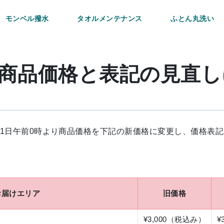
モンベル撥水
タオルメンテナンス
ふとん丸洗い
商品価格と表記の見直し
0月1日午前0時より商品価格を下記の新価格に変更し、価格表
お届けエリア
旧価格
¥3,000（税込み）
¥