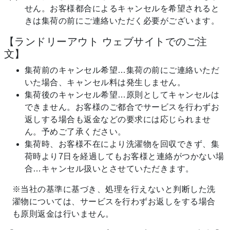
せん。お客様都合によるキャンセルを希望されると
きは集荷の前にご連絡いただく必要がございます。
【ランドリーアウト ウェブサイトでのご注
文】
集荷前のキャンセル希望…集荷の前にご連絡いただ
いた場合、キャンセル料は発生しません。
集荷後のキャンセル希望…原則としてキャンセルは
できません。お客様のご都合でサービスを行わずお
返しする場合も返金などの要求には応じられませ
ん。予めご了承ください。
集荷時、お客様不在により洗濯物を回収できず、集
荷時より7日を経過してもお客様と連絡がつかない場
合…キャンセル扱いとさせていただきます。
※当社の基準に基づき、処理を行えないと判断した洗
濯物については、サービスを行わずお返しをする場合
も原則返金は行いません。