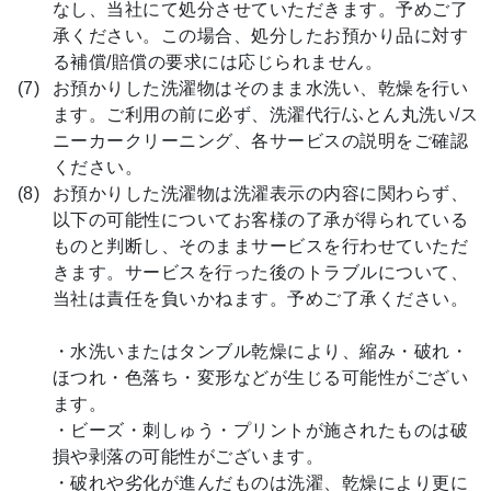
なし、当社にて処分させていただきます。予めご了
承ください。この場合、処分したお預かり品に対す
る補償/賠償の要求には応じられません。
お預かりした洗濯物はそのまま水洗い、乾燥を行い
ます。ご利用の前に必ず、洗濯代行/ふとん丸洗い/ス
ニーカークリーニング、各サービスの説明をご確認
ください。
お預かりした洗濯物は洗濯表示の内容に関わらず、
以下の可能性についてお客様の了承が得られている
ものと判断し、そのままサービスを行わせていただ
きます。サービスを行った後のトラブルについて、
当社は責任を負いかねます。予めご了承ください。
・水洗いまたはタンブル乾燥により、縮み・破れ・
ほつれ・色落ち・変形などが生じる可能性がござい
ます。
・ビーズ・刺しゅう・プリントが施されたものは破
損や剥落の可能性がございます。
・破れや劣化が進んだものは洗濯、乾燥により更に