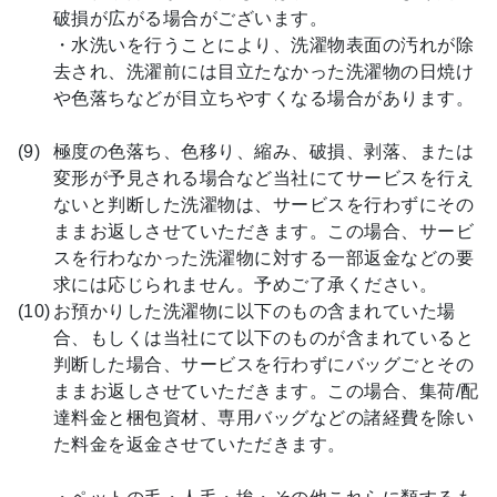
破損が広がる場合がございます。
・水洗いを行うことにより、洗濯物表面の汚れが除
去され、洗濯前には目立たなかった洗濯物の日焼け
や色落ちなどが目立ちやすくなる場合があります。
極度の色落ち、色移り、縮み、破損、剥落、または
変形が予見される場合など当社にてサービスを行え
ないと判断した洗濯物は、サービスを行わずにその
ままお返しさせていただきます。この場合、サービ
スを行わなかった洗濯物に対する一部返金などの要
求には応じられません。予めご了承ください。
お預かりした洗濯物に以下のもの含まれていた場
合、もしくは当社にて以下のものが含まれていると
判断した場合、サービスを行わずにバッグごとその
ままお返しさせていただきます。この場合、集荷/配
達料金と梱包資材、専用バッグなどの諸経費を除い
た料金を返金させていただきます。