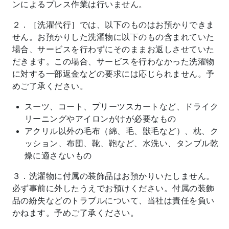
ンによるプレス作業は行いません。
２．［洗濯代行］では、以下のものはお預かりできま
せん。お預かりした洗濯物に以下のもの含まれていた
場合、サービスを行わずにそのままお返しさせていた
だきます。この場合、サービスを行わなかった洗濯物
に対する一部返金などの要求には応じられません。予
めご了承ください。
スーツ、コート、プリーツスカートなど、ドライク
リーニングやアイロンがけが必要なもの
アクリル以外の毛布（綿、毛、獣毛など）、枕、ク
ッション、布団、靴、鞄など、水洗い、タンブル乾
燥に適さないもの
３．洗濯物に付属の装飾品はお預かりいたしません。
必ず事前に外したうえでお預けください。付属の装飾
品の紛失などのトラブルについて、当社は責任を負い
かねます。予めご了承ください。