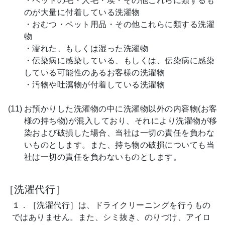
・ペットの毛・人毛・埃・その他これらに類するも
のが大量に付着している洗濯物
・おむつ・ペット用品・その他これらに類する洗濯
物
・濡れた、もしくは湿った洗濯物
・伝染病に感染している、もしくは、伝染病に感染
している可能性のあるお客様の洗濯物
・汚物や吐瀉物が付着している洗濯物
お預かりした洗濯物の中に洗濯物以外の内容物(お客
様の持ち物)が混入しており、それにより洗濯物が移
染および破損した場合、当社は一切の責任を負わな
いものとします。また、持ち物の破損についても当
社は一切の責任を負わないものとします。
［洗濯代行］
１．［洗濯代行］は、ドライクリーニングを行うもの
ではありません。また、シミ抜き、のりづけ、アイロ