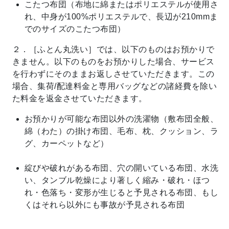
こたつ布団（布地に綿またはポリエステルが使用さ
れ、中身が100%ポリエステルで、長辺が210mmま
でのサイズのこたつ布団）
２．［ふとん丸洗い］では、以下のものはお預かりで
きません。以下のものをお預かりした場合、サービス
を行わずにそのままお返しさせていただきます。この
場合、集荷/配達料金と専用バッグなどの諸経費を除い
た料金を返金させていただきます。
お預かりが可能な布団以外の洗濯物（敷布団全般、
綿（わた）の掛け布団、毛布、枕、クッション、ラ
グ、カーペットなど）
綻びや破れがある布団、穴の開いている布団、水洗
い、タンブル乾燥により著しく縮み・破れ・ほつ
れ・色落ち・変形が生じると予見される布団、もし
くはそれら以外にも事故が予見される布団