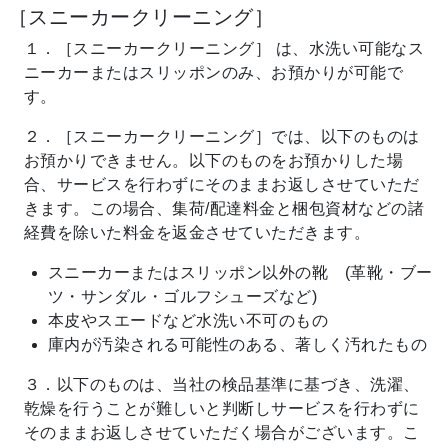
［スニーカークリーニング］
１．［スニーカークリーニング］ は、水洗い可能なス
ニーカーまたはスリッポンのみ、お預かりが可能で
す。
２．［スニーカークリーニング］では、以下のものは
お預かりできません。以下のものをお預かりした場
合、サービスを行わずにそのままお返しさせていただ
きます。この場合、集荷/配達料金と梱包資材などの諸
経費を除いた料金を返金させていただきます。
スニーカーまたはスリッポン以外の靴 (革靴・ブー
ツ・サンダル・ゴルフシューズなど)
本皮やスエードなど水洗い不可のもの
庫内が汚染される可能性のある、著しく汚れたもの
３．以下のものは、当社の検品基準に基づき、洗濯、
乾燥を行うことが難しいと判断しサービスを行わずに
そのままお返しさせていただく場合がございます。こ