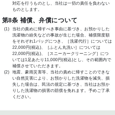
対応を行うものとし、当社は一切の責任を負わない
ものとします。
第8条 補償、弁償について
当社の責めに帰すべき事由に基づき、お預かりした
洗濯物の紛失などの事故が生じた場合、補償限度額
をそれぞれ1バッグにつき、［洗濯代行］については
22,000円(税込)、［ふとん丸洗い］については
22,000円(税込)、［スニーカークリーニング］につ
いては1足あたり11,000円(税込)とし、その範囲内で
補償させていただきます。
地震、豪雨災害等、当社の責めに帰すことのできな
い自然災害により、お預かりした洗濯物を減失、損
失した場合は、民法の規定に基づき、当社はお預か
りした洗濯物の損害の賠償を免れます。予めご了承
ください。