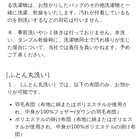
る洗濯物は、お預かりしたバッグのその他洗濯物と一
緒に洗濯、乾燥をいたします。汚れが付着しているも
のを別洗いするなどの対応は行いません。
８．事前洗いやシミ抜きは行っておりません。水洗
い、タンブル乾燥時に、洗濯物同士で汚れ移りが生じ
た場合について、当社では責任を負いかねます。予め
ご了承ください。
［ふとん丸洗い］
１．［ふとん丸洗い］では、以下の布団のみ、お預か
りが可能です。
羽毛布団（布地に綿またはポリエステルが使用さ
れ、中身が100%フェザー/ダウンの羽毛布団）
ポリエステルの掛け布団（布地に綿またはポリエス
テルが使用され、中身が100%ポリエステルの掛け布
団）