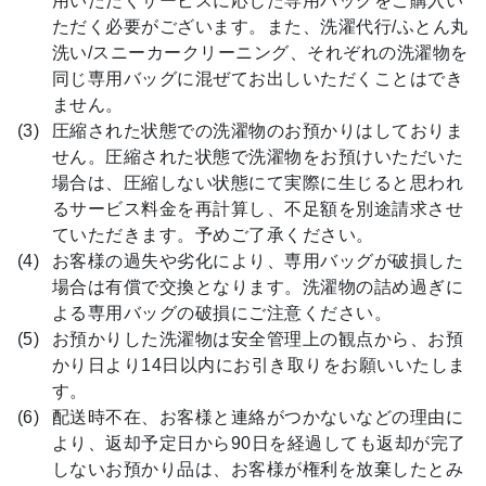
用いただくサービスに応じた専用バッグをご購入い
ただく必要がございます。また、洗濯代行/ふとん丸
洗い/スニーカークリーニング、それぞれの洗濯物を
同じ専用バッグに混ぜてお出しいただくことはでき
ません。
圧縮された状態での洗濯物のお預かりはしておりま
せん。圧縮された状態で洗濯物をお預けいただいた
場合は、圧縮しない状態にて実際に生じると思われ
るサービス料金を再計算し、不足額を別途請求させ
ていただきます。予めご了承ください。
お客様の過失や劣化により、専用バッグが破損した
場合は有償で交換となります。洗濯物の詰め過ぎに
よる専用バッグの破損にご注意ください。
お預かりした洗濯物は安全管理上の観点から、お預
かり日より14日以内にお引き取りをお願いいたしま
す。
配送時不在、お客様と連絡がつかないなどの理由に
より、返却予定日から90日を経過しても返却が完了
しないお預かり品は、お客様が権利を放棄したとみ